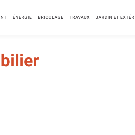
ENT
ÉNERGIE
BRICOLAGE
TRAVAUX
JARDIN ET EXTÉR
ilier