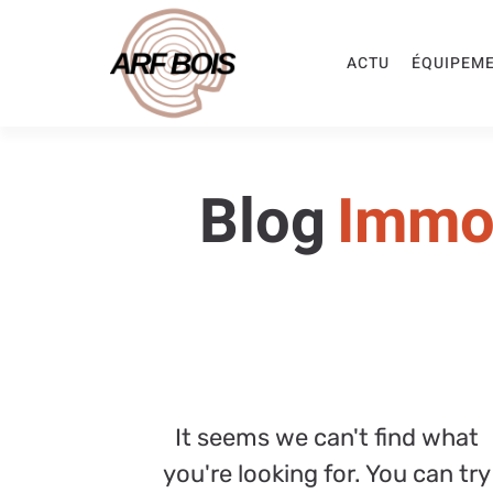
ACTU
ÉQUIPEM
Blog
Immob
It seems we can't find what
you're looking for. You can try